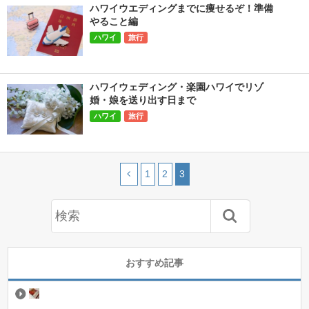
ハワイウエディングまでに痩せるぞ！準備
やること編
ハワイ
旅行
ハワイウェディング・楽園ハワイでリゾ
婚・娘を送り出す日まで
ハワイ
旅行
1
2
3
おすすめ記事