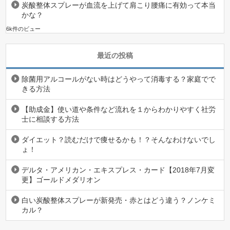
炭酸整体スプレーが血流を上げて肩こり腰痛に有効って本当
かな？
6k件のビュー
最近の投稿
除菌用アルコールがない時はどうやって消毒する？家庭でで
きる方法
【助成金】使い道や条件など流れを１からわかりやすく社労
士に相談する方法
ダイエット？読むだけで痩せるかも！？そんなわけないでし
ょ！
デルタ・アメリカン・エキスプレス・カード【2018年7月変
更】ゴールドメダリオン
白い炭酸整体スプレーが新発売・赤とはどう違う？ノンケミ
カル？