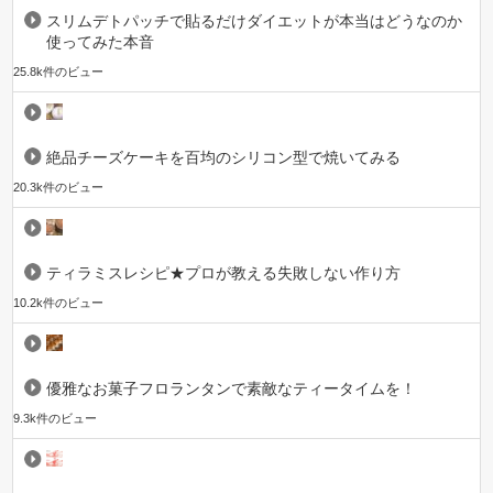
スリムデトパッチで貼るだけダイエットが本当はどうなのか
使ってみた本音
25.8k件のビュー
絶品チーズケーキを百均のシリコン型で焼いてみる
20.3k件のビュー
ティラミスレシピ★プロが教える失敗しない作り方
10.2k件のビュー
優雅なお菓子フロランタンで素敵なティータイムを！
9.3k件のビュー