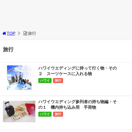
TOP
旅行
旅行
ハワイウエディングに持って行く物・その
２ スーツケースに入れる物
ハワイ
旅行
ハワイウエディング参列者の持ち物編・そ
の１ 機内持ち込み用 手荷物
ハワイ
旅行