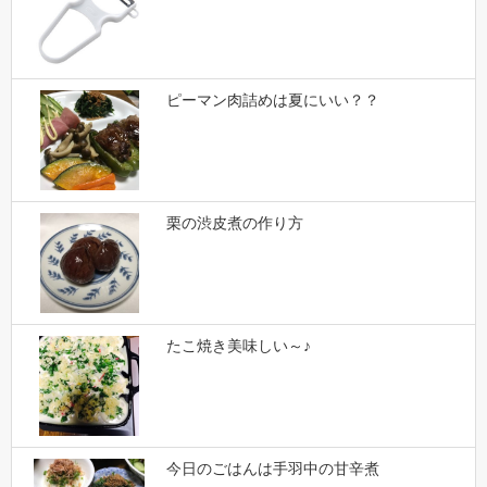
ピーマン肉詰めは夏にいい？？
栗の渋皮煮の作り方
たこ焼き美味しい～♪
今日のごはんは手羽中の甘辛煮