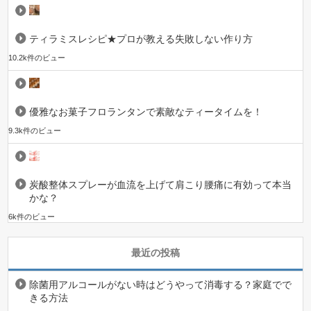
ティラミスレシピ★プロが教える失敗しない作り方
10.2k件のビュー
優雅なお菓子フロランタンで素敵なティータイムを！
9.3k件のビュー
炭酸整体スプレーが血流を上げて肩こり腰痛に有効って本当
かな？
6k件のビュー
最近の投稿
除菌用アルコールがない時はどうやって消毒する？家庭でで
きる方法