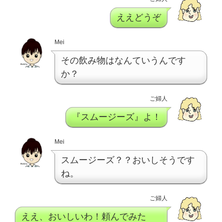
ええどうぞ
Mei
その飲み物はなんていうんです
か？
ご婦人
『スムージーズ』よ！
Mei
スムージーズ？？おいしそうです
ね。
ご婦人
ええ、おいしいわ！頼んでみた