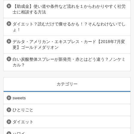
【助成金】使い道や条件など流れを１からわかりやすく社労
士に相談する方法
ダイエット？読むだけで痩せるかも！？そんなわけないでし
ょ！
デルタ・アメリカン・エキスプレス・カード【2018年7月変
更】ゴールドメダリオン
白い炭酸整体スプレーが新発売・赤とはどう違う？ノンケミ
カル？
カテゴリー
sweets
ひとりごと
ダイエット
ハワイ